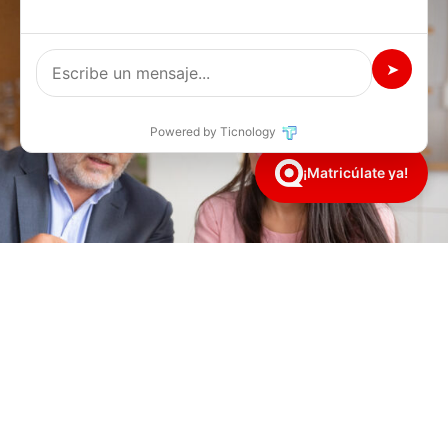
➤
Powered by Ticnology
¡Matricúlate ya!